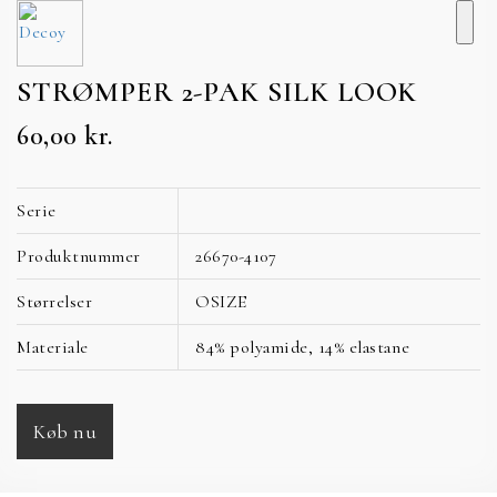
STRØMPER 2-PAK SILK LOOK
60,00
kr.
Serie
Produktnummer
26670-4107
Størrelser
OSIZE
Materiale
84% polyamide, 14% elastane
Køb nu