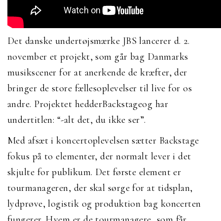
Det danske undertøjsmærke JBS lancerer d. 2.
november et projekt, som går bag Danmarks
musikscener for at anerkende de kræfter, der
bringer de store fællesoplevelser til live for os
andre. Projektet hedderBackstageog har
undertitlen: “-alt det, du ikke ser”.
Med afsæt i koncertoplevelsen sætter Backstage
fokus på to elementer, der normalt lever i det
skjulte for publikum. Det første element er
tourmanageren, der skal sørge for at tidsplan,
lydprøve, logistik og produktion bag koncerten
fungerer. Hvem er de tourmanagere, som får