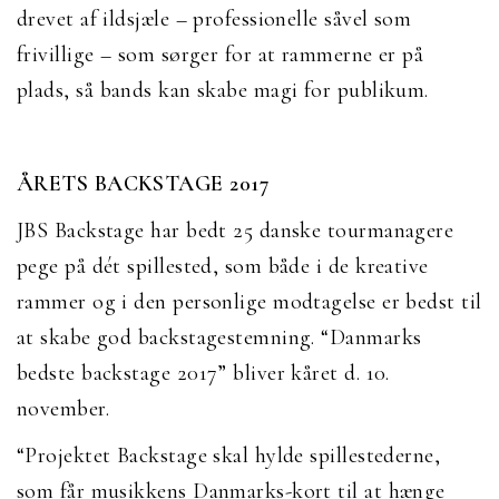
drevet af ildsjæle – professionelle såvel som
frivillige – som sørger for at rammerne er på
plads, så bands kan skabe magi for publikum.
ÅRETS BACKSTAGE 2017
JBS Backstage har bedt 25 danske tourmanagere
pege på dét spillested, som både i de kreative
rammer og i den personlige modtagelse er bedst til
at skabe god backstagestemning. “Danmarks
bedste backstage 2017” bliver kåret d. 10.
november.
“Projektet Backstage skal hylde spillestederne,
som får musikkens Danmarks-kort til at hænge