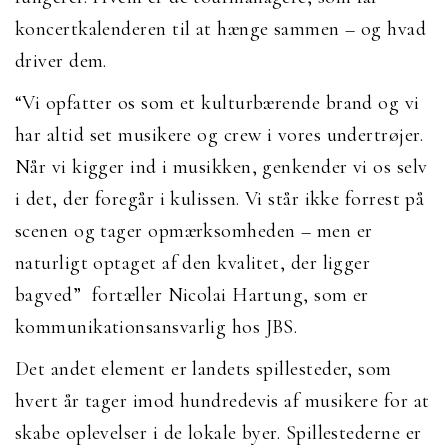
koncertkalenderen til at hænge sammen – og hvad
driver dem.
“Vi opfatter os som et kulturbærende brand og vi
har altid set musikere og crew i vores undertrøjer.
Når vi kigger ind i musikken, genkender vi os selv
i det, der foregår i kulissen. Vi står ikke forrest på
scenen og tager opmærksomheden – men er
naturligt optaget af den kvalitet, der ligger
bagved” fortæller Nicolai Hartung, som er
kommunikationsansvarlig hos JBS.
Det andet element er landets spillesteder, som
hvert år tager imod hundredevis af musikere for at
skabe oplevelser i de lokale byer. Spillestederne er