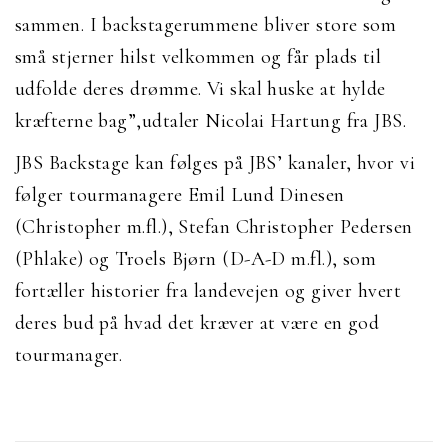
sammen. I backstagerummene bliver store som
små stjerner hilst velkommen og får plads til
udfolde deres drømme. Vi skal huske at hylde
kræfterne bag”,udtaler Nicolai Hartung fra JBS.
JBS Backstage kan følges på JBS’ kanaler, hvor vi
følger tourmanagere Emil Lund Dinesen
(Christopher m.fl.), Stefan Christopher Pedersen
(Phlake) og Troels Bjørn (D-A-D m.fl.), som
fortæller historier fra landevejen og giver hvert
deres bud på hvad det kræver at være en god
tourmanager.